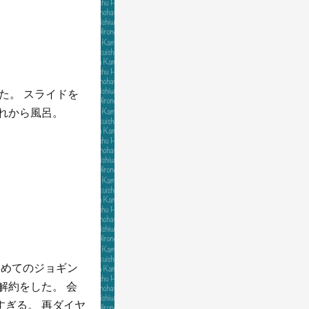
た。 スライドを
これから風呂。
初めてのジョギン
解約をした。 会
すぎる。 再ダイヤ