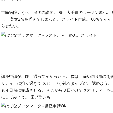
市民病院近くへ、最後の訪問。 昼、大手町のラーメン屋へ。
し！ 美女2名を呼んでしまった。 スライド作成。 60％でイイ
らせたい。
講座申請が、即、通って良かった～。 僕は、締め切り効果を
リティーに拘り過ぎて スピードが鈍るタイプだ。 認めよう。
も４日前に完成させる。 そこから３日かけてクオリティーを
にしてみよう。 歯ブラシも…