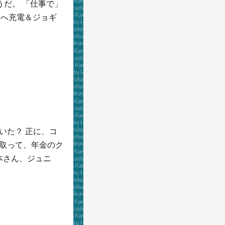
うだ。 「仕事で」
ンへ充電＆ジョギ
いた？ 正に、コ
を取って、年金のク
本さん、ジュニ