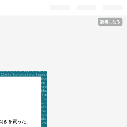
読者になる
ら焼きを買った。