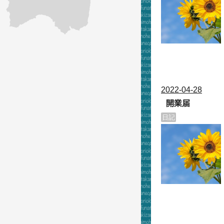
2022
-
04
-
28
開業届
日記