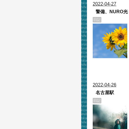
2022
-
04
-
27
警備、NURO光
日記
2022
-
04
-
26
名古屋駅
日記