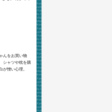
ちゃんをお買い物
、 シャツや枕を購
っ白が憎い心理。