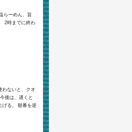
 塩らーめん、旨
。 2時までに終わ
使わないと、クオ
 今後は、遅くと
上げる。 順番を逆