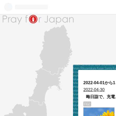
2022-04-01
2022
-
04
-
30
晦日詣で、充電
日記