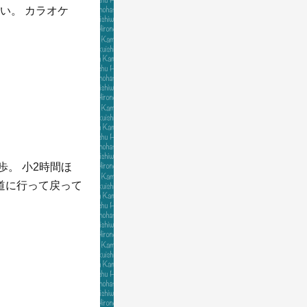
い。 カラオケ
歩。 小2時間ほ
道に行って戻って