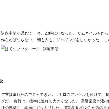
講座申請が遅れて、 今、23時に行なった。 サムネイルも作っ
作らねばならない。 朝も夕も、ジョギングをしなかった。 
念
夕方は晴れたので走ってきた。 3キロのアンクルを付けて、
グだ。 負荷は、後半に連れて大きくなった。 高級歯磨き液の
社の姿勢に、本当にガッカリした。 電話対応の女性が気の毒