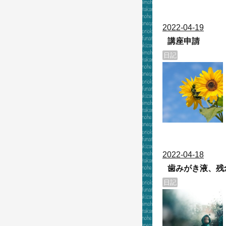
2022
-
04
-
19
講座申請
日記
2022
-
04
-
18
歯みがき液、残
日記