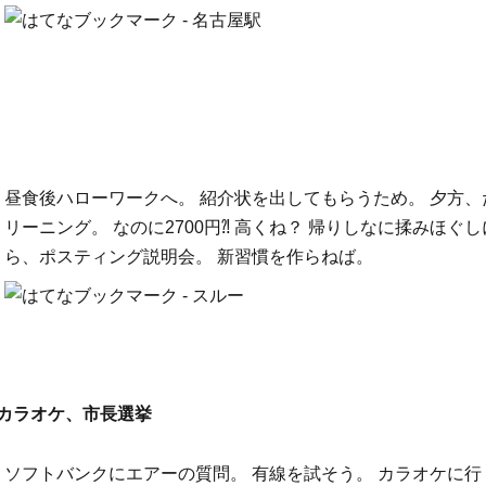
昼食後ハローワークへ。 紹介状を出してもらうため。 夕方
リーニング。 なのに2700円⁈ 高くね？ 帰りしなに揉みほぐし
ら、ポスティング説明会。 新習慣を作らねば。
カラオケ、市長選挙
ソフトバンクにエアーの質問。 有線を試そう。 カラオケに