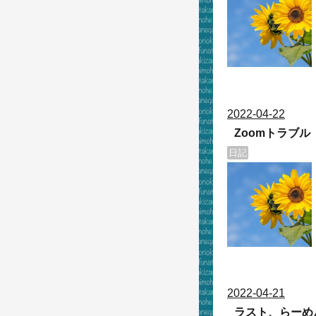
2022
-
04
-
22
Zoomトラブル
日記
2022
-
04
-
21
ラスト、らーめ