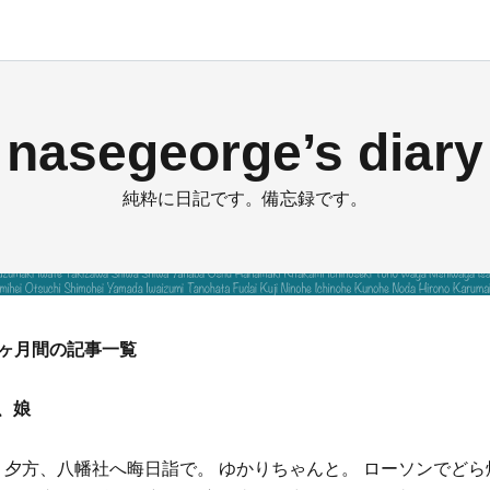
nasegeorge’s diary
純粋に日記です。備忘録です。
から1ヶ月間の記事一覧
、娘
夕方、八幡社へ晦日詣で。 ゆかりちゃんと。 ローソンでど